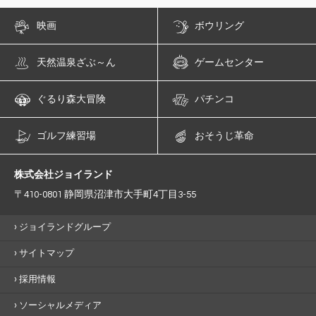
映画
ボウリング
天然温泉ざぶ～ん
ゲームセンター
ぐるり森大冒険
パチンコ
ゴルフ練習場
おそうじ革命
株式会社ジョイランド
〒410-0801 静岡県沼津市大手町4丁目3-55
ジョイランドグループ
サイトマップ
採用情報
ソーシャルメディア