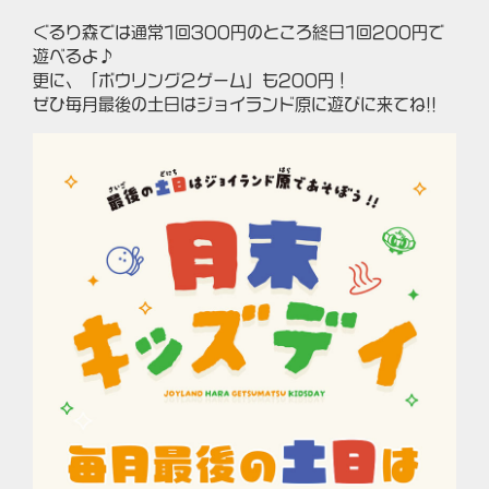
ぐるり森では通常1回300円のところ終日1回200円で
遊べるよ♪
更に、「ボウリング２ゲーム」も200円！
ぜひ毎月最後の土日はジョイランド原に遊びに来てね!!