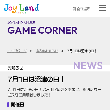
施設を選ぶ
JOYLAND AMUSE
GAME CORNER
トップページ
»
過去のお知らせ
»
7月1日は沼津の日！
NEWS
お知らせ
7月1日は沼津の日！
7月1日は沼津の日！沼津市民の方を対象に、お得なサー
ビスをご用意致しました！
開催日