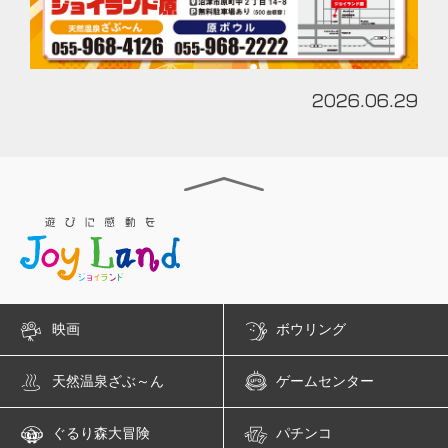
2026.06.29
映画
ボウリング
天然温泉ざぶ～ん
ゲームセンター
ぐるり森大冒険
パチンコ