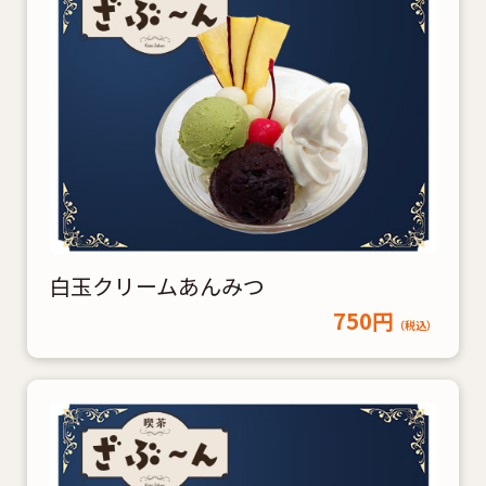
白玉クリームあんみつ
750円
（税込）