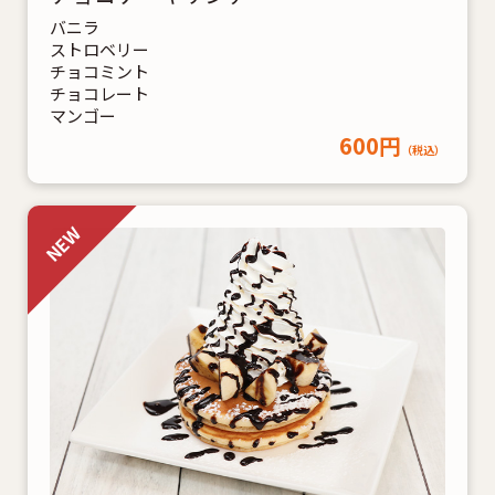
バニラ
ストロベリー
チョコミント
チョコレート
マンゴー
600円
（税込）