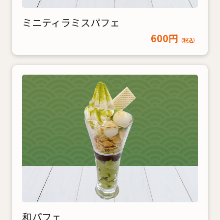
ミニティラミスパフェ
600円
（税込）
和パフェ