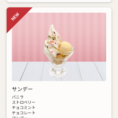
サンデー
バニラ
ストロベリー
チョコミント
チョコレート
マンゴー