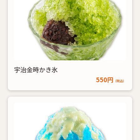
宇治金時かき氷
550円
（税込）