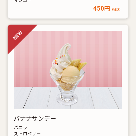
450円
（税込）
バナナサンデー
バニラ
ストロベリー