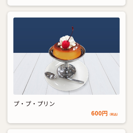
プ・プ・プリン
600円
（税込）