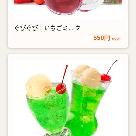
ぐびぐび！いちごミルク
550円
（税込）