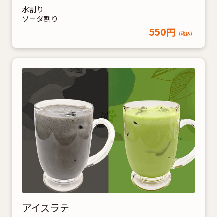
水割り
ソーダ割り
550円
（税込）
アイスラテ