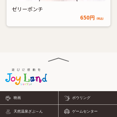
ゼリーポンチ
650円
（税込）
映画
ボウリング
天然温泉ざぶ～ん
ゲームセンター