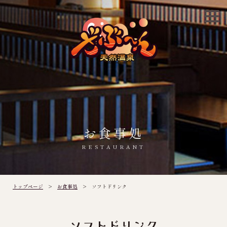
お食事処
RESTAURANT
トップページ
>
お食事処
> ソフトドリンク
ソフトドリンク