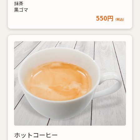
抹茶
黒ゴマ
550円
（税込）
ホットコーヒー